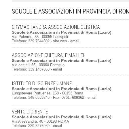
SCUOLE E ASSOCIAZIONI IN PROVINCIA DI RO
CRYMACHANDRA ASSOCIAZIONE OLISTICA
Scuole e Associazioni
in
Provincia di Roma
(Lazio)
Via Palermo, 85 - 00055 Ladispoli
Telefono: 339 7644502 -
sito web
-
email
ASSOCIAZIONE CULTURALE MA.H.EL
Scuole e Associazioni
in
Provincia di Roma
(Lazio)
Via castelli 65 - 00060 Formello
Telefono: 339 1487863 -
email
ISTITUTO DI SCIENZE UMANE
Scuole e Associazioni
in
Provincia di Roma
(Lazio)
Lungotevere Portuense, 158 - 00153 Roma
Telefono: 349 6539246 - Fax: 0761. 609362 -
email
VENTO D'ORIENTE
Scuole e Associazioni
in
Provincia di Roma
(Lazio)
Via Alessandra, 40 - 00198 ROMA
Telefono: 329 3276989 -
email