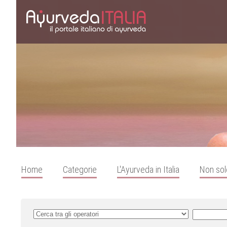
Home
Categorie
L'Ayurveda in Italia
Non sol