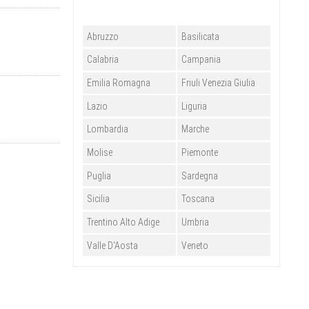
Abruzzo
Basilicata
Calabria
Campania
Emilia Romagna
Friuli Venezia Giulia
Lazio
Liguria
Lombardia
Marche
Molise
Piemonte
Puglia
Sardegna
Sicilia
Toscana
Trentino Alto Adige
Umbria
Valle D'Aosta
Veneto