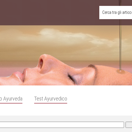
Cerca tra gli artico
o Ayurveda
Test Ayurvedico