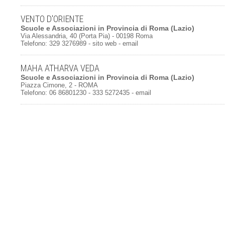
VENTO D'ORIENTE
Scuole e Associazioni
in
Provincia di Roma
(Lazio)
Via Alessandria, 40 (Porta Pia) - 00198 Roma
Telefono: 329 3276989 -
sito web
-
email
MAHA ATHARVA VEDA
Scuole e Associazioni
in
Provincia di Roma
(Lazio)
Piazza Cimone, 2 - ROMA
Telefono: 06 86801230 - 333 5272435 -
email