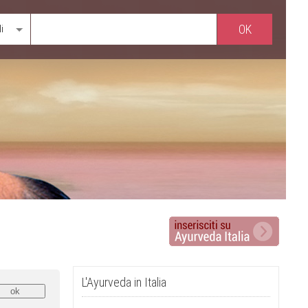
li
L'Ayurveda in Italia