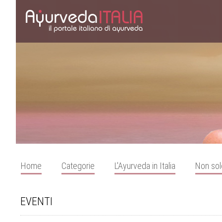
Home
Categorie
L'Ayurveda in Italia
Non sol
EVENTI