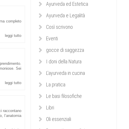
Ayurveda ed Estetica
Ayurveda e Legalità
amma completo
Così scrivono
leggi tutto
Eventi
gocce di saggezza
I doni della Natura
prendimento.
rmoniose. Sei
L'ayurveda in cucina
leggi tutto
La pratica
Le basi filosofiche
Libri
i raccontano
o, l’anatomia
Oli essenziali