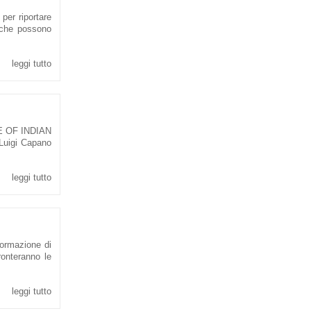
per riportare
i che possono
leggi tutto
E OF INDIAN
Luigi Capano
leggi tutto
formazione di
fronteranno le
leggi tutto