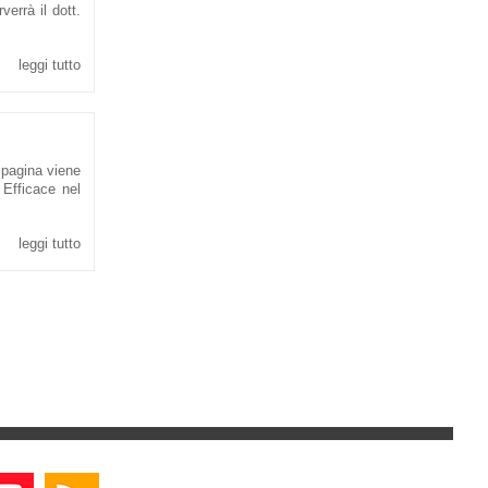
errà il dott.
leggi tutto
 pagina viene
 Efficace nel
leggi tutto