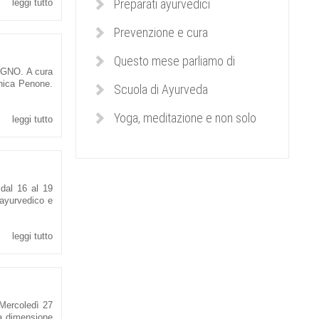
Preparati ayurvedici
leggi tutto
Prevenzione e cura
Questo mese parliamo di
BEGNO. A cura
nica Penone.
Scuola di Ayurveda
Yoga, meditazione e non solo
leggi tutto
 dal 16 al 19
 ayurvedico e
leggi tutto
 Mercoledì 27
ia dimensione