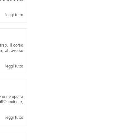
leggi tutto
erso. Il corso
a, attraverso
leggi tutto
ne riproporrà
l'Occidente,
leggi tutto