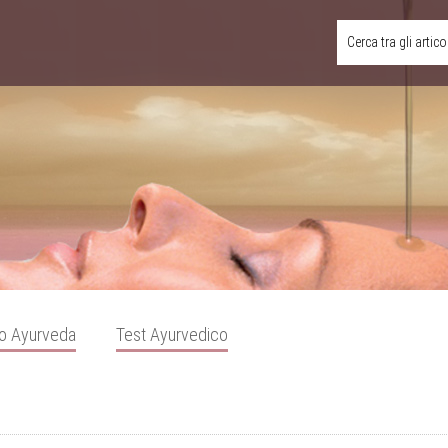
Cerca tra gli artico
o Ayurveda
Test Ayurvedico