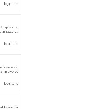
leggi tutto
 Un approccio
organizzato da
leggi tutto
rveda secondo
rsi in diverse
leggi tutto
ell'Operatore