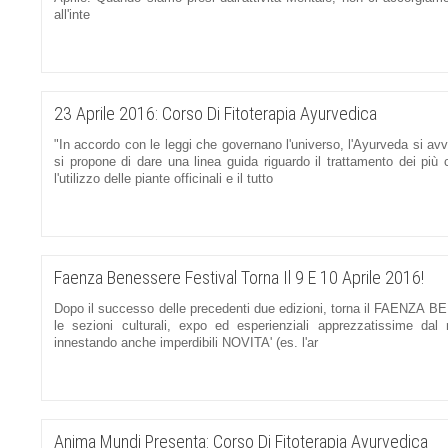
all'inte
23 Aprile 2016: Corso Di Fitoterapia Ayurvedica
"In accordo con le leggi che governano l'universo, l'Ayurveda si avva
si propone di dare una linea guida riguardo il trattamento dei più 
l'utilizzo delle piante officinali e il tutto
Faenza Benessere Festival Torna Il 9 E 10 Aprile 2016!
Dopo il successo delle precedenti due edizioni, torna il FAENZA BE
le sezioni culturali, expo ed esperienziali apprezzatissime dal
innestando anche imperdibili NOVITA' (es. l'ar
Anima Mundi Presenta: Corso Di Fitoterapia Ayurvedica