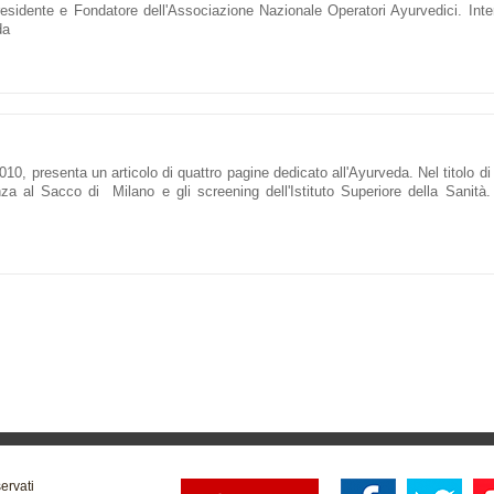
residente e Fondatore dell'Associazione Nazionale Operatori Ayurvedici. Interv
da
10, presenta un articolo di quattro pagine dedicato all'Ayurveda. Nel titolo di
nza al Sacco di Milano e gli screening dell'Istituto Superiore della Sanità.
servati