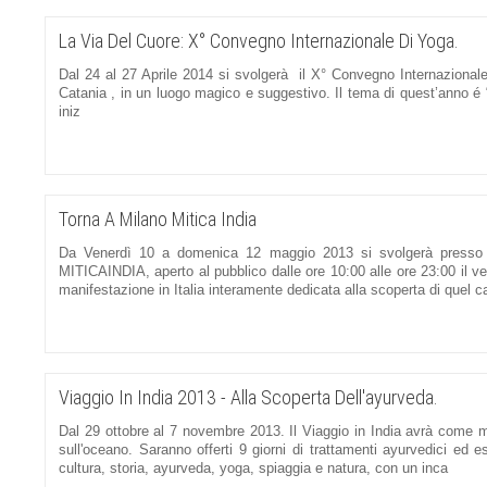
La Via Del Cuore: X° Convegno Internazionale Di Yoga.
Dal 24 al 27 Aprile 2014 si svolgerà il X° Convegno Internazionale
Catania , in un luogo magico e suggestivo. Il tema di quest’anno é “
iniz
Torna A Milano Mitica India
Da Venerdì 10 a domenica 12 maggio 2013 si svolgerà presso l’
MITICAINDIA, aperto al pubblico dalle ore 10:00 alle ore 23:00 il ven
manifestazione in Italia interamente dedicata alla scoperta di quel c
Viaggio In India 2013 - Alla Scoperta Dell'ayurveda.
Dal 29 ottobre al 7 novembre 2013. Il Viaggio in India avrà come me
sull'oceano. Saranno offerti 9 giorni di trattamenti ayurvedici ed es
cultura, storia, ayurveda, yoga, spiaggia e natura, con un inca